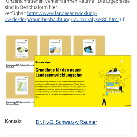
"Unzerschnittenen Verkehrsarmen Räume". Die Ergebnisse
sind in Berichtsform hier
verfügbar:
https://www.landesentwicklung-
bw.de/de/p/raumbeobachtung/raumanalyse-80.html
.
Kontakt
Dr. H.-G. Schwarz-v.Raumer