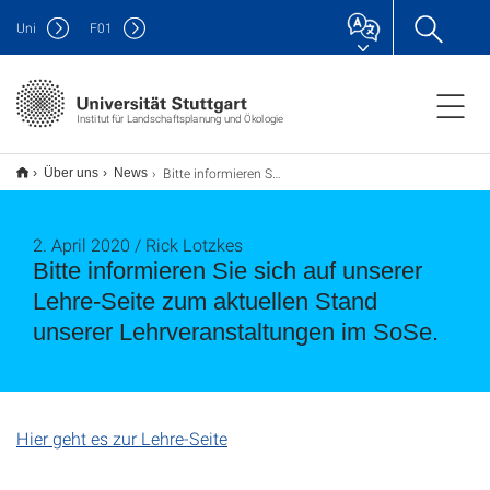
Uni
F
01
Institut für Landschaftsplanung und Ökologie
Bitte informieren Sie sich auf unserer Lehre-Seite zum aktuellen Stand unserer Lehrveranstaltungen im SoSe.
Über uns
News
2. April 2020 / Rick Lotzkes
Bitte informieren Sie sich auf unserer
Lehre-Seite zum aktuellen Stand
unserer Lehrveranstaltungen im SoSe.
Hier geht es zur Lehre-Seite