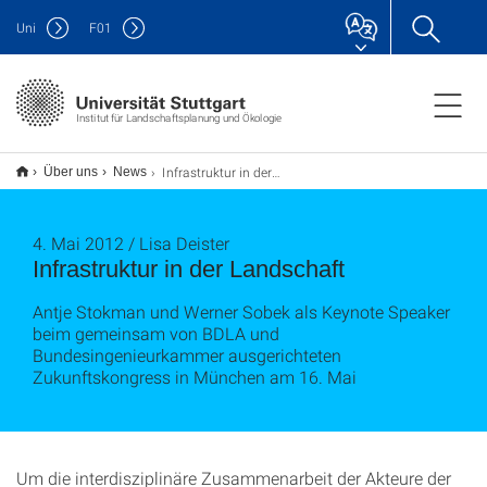
Uni
F
01
Institut für Landschaftsplanung und Ökologie
Infrastruktur in der Landschaft
Über uns
News
4. Mai 2012 / Lisa Deister
Infrastruktur in der Landschaft
Antje Stokman und Werner Sobek als Keynote Speaker
beim gemeinsam von BDLA und
Bundesingenieurkammer ausgerichteten
Zukunftskongress in München am 16. Mai
Um die interdisziplinäre Zusammenarbeit der Akteure der