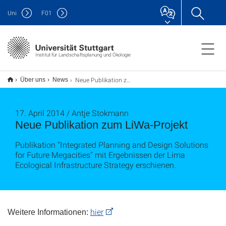
Uni
F
01
Institut für Landschaftsplanung und Ökologie
Neue Publikation zum LiWa-Projekt
Über uns
News
17. April 2014 / Antje Stokmann
Neue Publikation zum LiWa-Projekt
Publikation "Integrated Planning and Design Solutions
for Future Megacities" mit Ergebnissen der Lima
Ecological Infrastructure Strategy erschienen.
hier
Weitere Informationen: