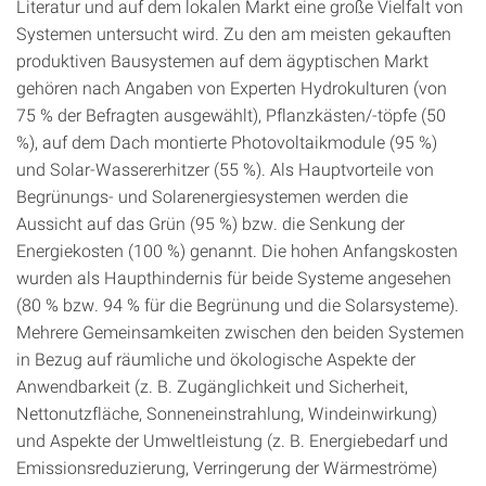
Literatur und auf dem lokalen Markt eine große Vielfalt von
Systemen untersucht wird. Zu den am meisten gekauften
produktiven Bausystemen auf dem ägyptischen Markt
gehören nach Angaben von Experten Hydrokulturen (von
75 % der Befragten ausgewählt), Pflanzkästen/-töpfe (50
%), auf dem Dach montierte Photovoltaikmodule (95 %)
und Solar-Wassererhitzer (55 %). Als Hauptvorteile von
Begrünungs- und Solarenergiesystemen werden die
Aussicht auf das Grün (95 %) bzw. die Senkung der
Energiekosten (100 %) genannt. Die hohen Anfangskosten
wurden als Haupthindernis für beide Systeme angesehen
(80 % bzw. 94 % für die Begrünung und die Solarsysteme).
Mehrere Gemeinsamkeiten zwischen den beiden Systemen
in Bezug auf räumliche und ökologische Aspekte der
Anwendbarkeit (z. B. Zugänglichkeit und Sicherheit,
Nettonutzfläche, Sonneneinstrahlung, Windeinwirkung)
und Aspekte der Umweltleistung (z. B. Energiebedarf und
Emissionsreduzierung, Verringerung der Wärmeströme)