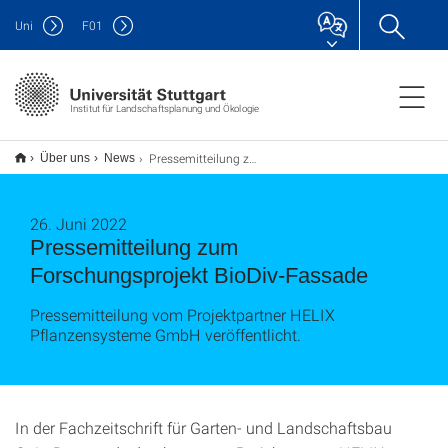
Uni
F
01
Institut für Landschaftsplanung und Ökologie
Pressemitteilung zum Forschungsprojekt BioDiv-Fassade
Über uns
News
26. Juni 2022
Pressemitteilung zum
Forschungsprojekt BioDiv-Fassade
Pressemitteilung vom Projektpartner HELIX
Pflanzensysteme GmbH veröffentlicht.
In der Fachzeitschrift für Garten- und Landschaftsbau