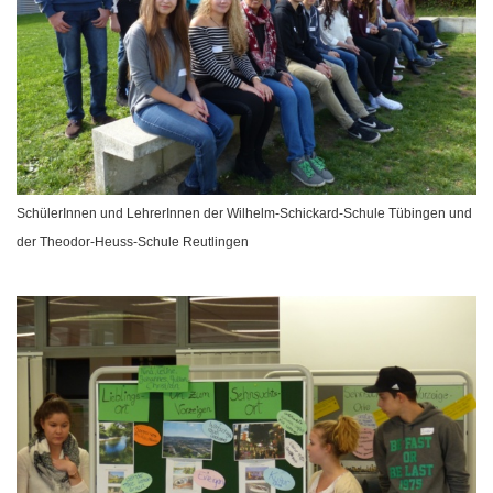
SchülerInnen und LehrerInnen der Wilhelm-Schickard-Schule Tübingen und
der Theodor-Heuss-Schule Reutlingen