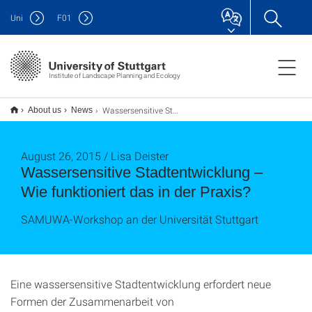
Uni
F
01
Institute of Landscape Planning and Ecology
Wassersensitive Stadtentwicklung – Wie funktioniert das in der Praxis?
About us
News
August 26, 2015 / Lisa Deister
Wassersensitive Stadtentwicklung –
Wie funktioniert das in der Praxis?
SAMUWA-Workshop an der Universität Stuttgart
Eine wassersensitive Stadtentwicklung erfordert neue
Formen der Zusammenarbeit von